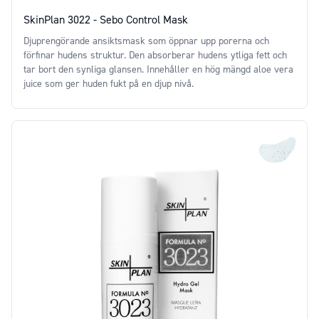
SkinPlan 3022 - Sebo Control Mask
Djuprengörande ansiktsmask som öppnar upp porerna och
förfinar hudens struktur. Den absorberar hudens ytliga fett och
tar bort den synliga glansen. Innehåller en hög mängd aloe vera
juice som ger huden fukt på en djup nivå.
Price