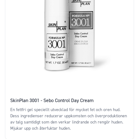
SkinPlan 3001 - Sebo Control Day Cream
En fettfri gel speciellt utvecklad för mycket fet och oren hud.
Dess ingredienser reducerar uppkomsten och överproduktionen
av talg samtidigt som den verkar lindrande och rengör huden.
Mjukar upp och återfuktar huden.
Price