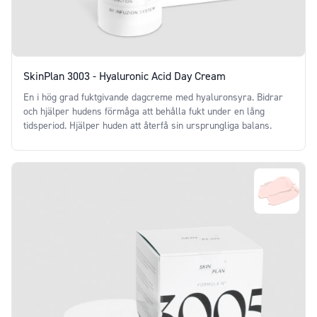
SkinPlan 3003 - Hyaluronic Acid Day Cream
En i hög grad fuktgivande dagcreme med hyaluronsyra. Bidrar
och hjälper hudens förmåga att behålla fukt under en lång
tidsperiod. Hjälper huden att återfå sin ursprungliga balans.
Price