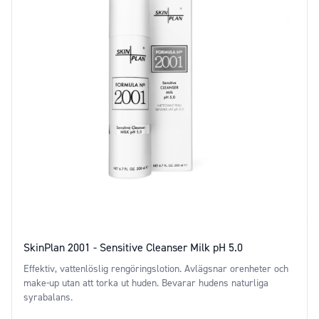
SkinPlan 2001 - Sensitive Cleanser Milk pH 5.0
Effektiv, vattenlöslig rengöringslotion. Avlägsnar orenheter och
make-up utan att torka ut huden. Bevarar hudens naturliga
syrabalans.
Price