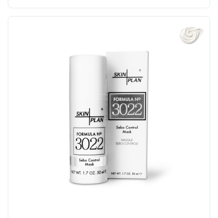
Price