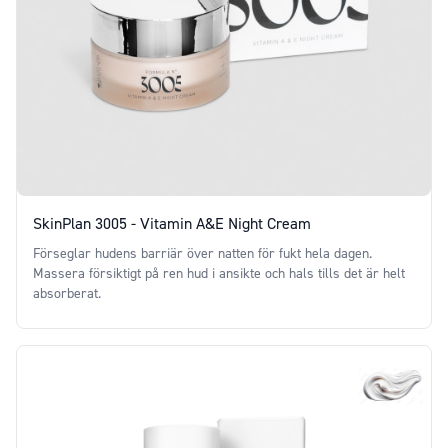
SkinPlan 3005 - Vitamin A&E Night Cream
Förseglar hudens barriär över natten för fukt hela dagen.
Massera försiktigt på ren hud i ansikte och hals tills det är helt
absorberat.
Price