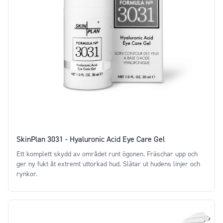
SkinPlan 3031 - Hyaluronic Acid Eye Care Gel
Ett komplett skydd av området runt ögonen. Fräschar upp och
ger ny fukt åt extremt uttorkad hud. Slätar ut hudens linjer och
rynkor.
Price