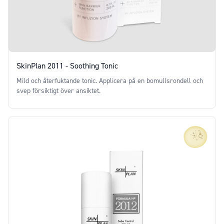
SkinPlan 2011 - Soothing Tonic
Mild och återfuktande tonic. Applicera på en bomullsrondell och
svep försiktigt över ansiktet.
Price