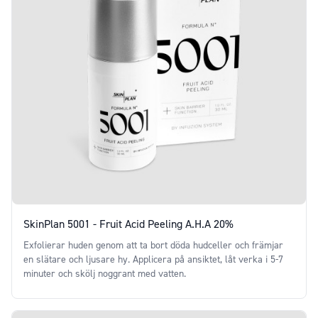
SkinPlan 5001 - Fruit Acid Peeling A.H.A 20%
Exfolierar huden genom att ta bort döda hudceller och främjar
en slätare och ljusare hy. Applicera på ansiktet, låt verka i 5-7
minuter och skölj noggrant med vatten.
Price