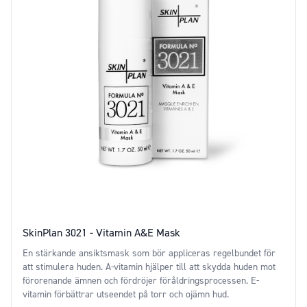
SkinPlan 3021 - Vitamin A&E Mask
En stärkande ansiktsmask som bör appliceras regelbundet för
att stimulera huden. A-vitamin hjälper till att skydda huden mot
förorenande ämnen och fördröjer föråldringsprocessen. E-
vitamin förbättrar utseendet på torr och ojämn hud.