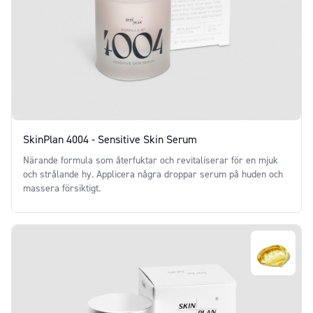
SkinPlan 4004 - Sensitive Skin Serum
Närande formula som återfuktar och revitaliserar för en mjuk
och strålande hy. Applicera några droppar serum på huden och
massera försiktigt.
Price