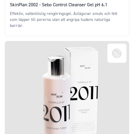
SkinPlan 2002 - Sebo Control Cleanser Gel pH 6.1
Effektiv, vattenlöslig rengöringsgel. Avlägsnar smuts och fett
som täpper till porerna utan att angripa hudens naturliga
barriär.
Price