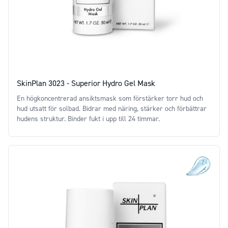
SkinPlan 3023 - Superior Hydro Gel Mask
En högkoncentrerad ansiktsmask som förstärker torr hud och
hud utsatt för solbad. Bidrar med näring, stärker och förbättrar
hudens struktur. Binder fukt i upp till 24 timmar.
Price