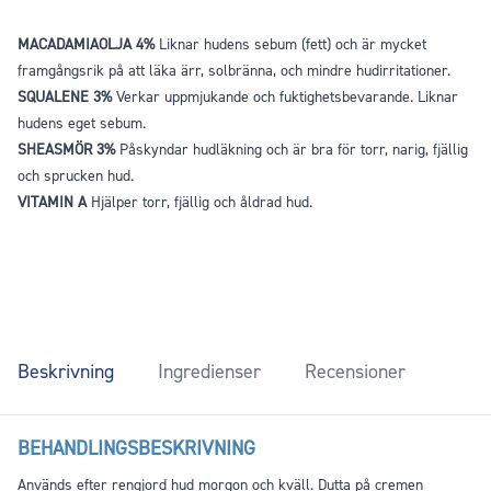
MACADAMIAOLJA 4%
Liknar hudens sebum (fett) och är mycket
framgångsrik på att läka ärr, solbränna, och mindre hudirritationer.
SQUALENE 3%
Verkar uppmjukande och fuktighetsbevarande. Liknar
hudens eget sebum.
SHEASMÖR 3%
Påskyndar hudläkning och är bra för torr, narig, fjällig
och sprucken hud.
VITAMIN A
Hjälper torr, fjällig och åldrad hud.
Beskrivning
Ingredienser
Recensioner
BEHANDLINGSBESKRIVNING
Används efter rengjord hud morgon och kväll. Dutta på cremen