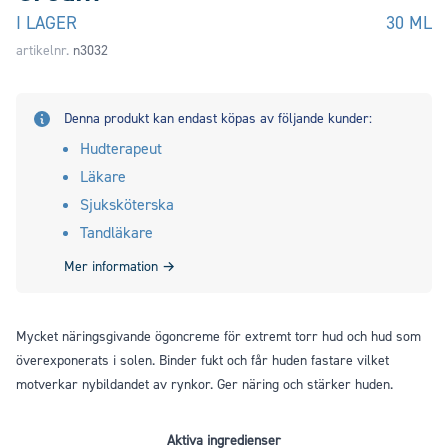
I LAGER
30 ML
artikelnr.
n3032
Denna produkt kan endast köpas av följande kunder:
Hudterapeut
Läkare
Sjuksköterska
Tandläkare
Mer information
→
Mycket näringsgivande ögoncreme för extremt torr hud och hud som
överexponerats i solen. Binder fukt och får huden fastare vilket
motverkar nybildandet av rynkor. Ger näring och stärker huden.
Aktiva ingredienser