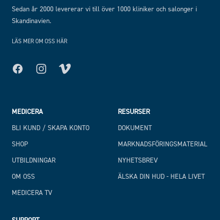
Sedan år 2000 levererar vi till över 1000 kliniker och salonger i
Skandinavien.
LÄS MER OM OSS HÄR
Facebook
Instagram
MEDICERA
RESURSER
BLI KUND / SKAPA KONTO
DOKUMENT
SHOP
MARKNADSFÖRINGSMATERIAL
UTBILDNINGAR
NYHETSBREV
OM OSS
ÄLSKA DIN HUD - HELA LIVET
MEDICERA TV