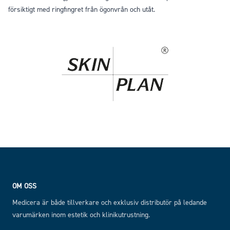
försiktigt med ringfingret från ögonvrån och utåt.
Footer
OM OSS
Medicera är både tillverkare och exklusiv distributör på ledande
varumärken inom estetik och klinikutrustning.