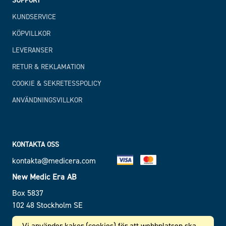
SUPPORT
KUNDSERVICE
KÖPVILLKOR
LEVERANSER
RETUR & REKLAMATION
COOKIE & SEKRETESSPOLICY
ANVÄNDNINGSVILLKOR
KONTAKTA OSS
kontakta@medicera.com
New Medic Era AB
Box 5837
102 48 Stockholm SE
SE 556 610 464 101
Vi använder kakor (cookies) för att webbplatsen ska