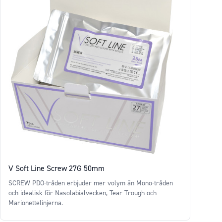
V Soft Line Screw 27G 50mm
SCREW PDO-tråden erbjuder mer volym än Mono-tråden
och idealisk för Nasolabialvecken, Tear Trough och
Marionettelinjerna.
Price