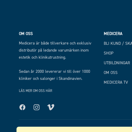
OM OSS
MEDICERA
Medicera är både tillverkare och exklusiv
BLI KUND / SK
distributör på ledande varumärken inom
SHOP
estetik och klinikutrustning.
UTBILDNINGAR
Sedan år 2000 levererar vi till över 1000
OM OSS
kliniker och salonger i Skandinavien.
MEDICERA TV
LÄS MER OM OSS HÄR
Facebook
Instagram