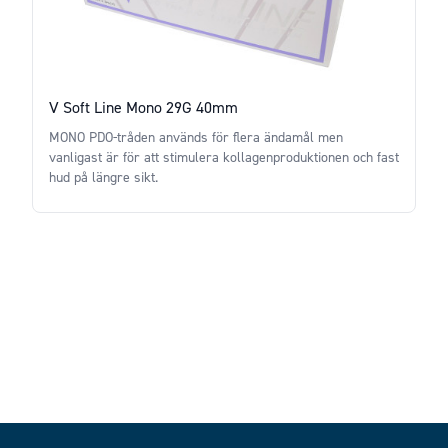
V Soft Line Mono 29G 40mm
MONO PDO-tråden används för flera ändamål men
vanligast är för att stimulera kollagenproduktionen och fast
hud på längre sikt.
Price