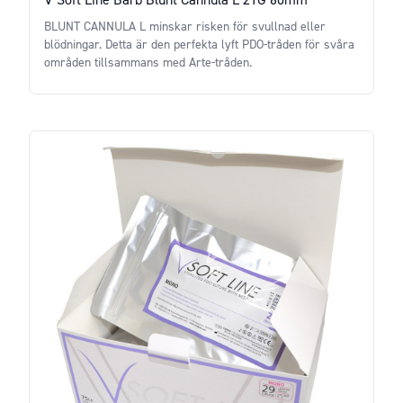
BLUNT CANNULA L minskar risken för svullnad eller
blödningar. Detta är den perfekta lyft PDO-tråden för svåra
områden tillsammans med Arte-tråden.
Price