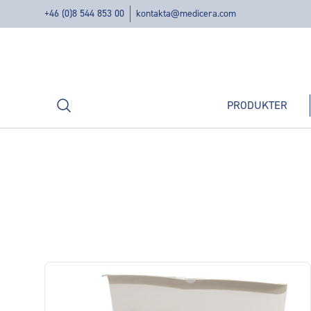
+46 (0)8 544 853 00
kontakta@medicera.com
Sök
PRODUKTER
Produkter