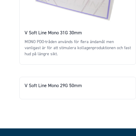
V Soft Line Mono 31G 30mm
MONO PDO-tråden används för flera ändamål men
vanligast är för att stimulera kollagenproduktionen och fast
hud på längre sikt.
Price
V Soft Line Mono 29G 50mm
Price
Footer