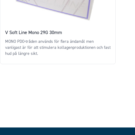
V Soft Line Mono 29G 30mm
MONO PDO-tråden används för flera ändamål men
vanligast är för att stimulera kollagenproduktionen och fast
hud på längre sikt.
Price