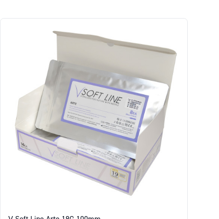
V Soft Line Arte 19G 100mm