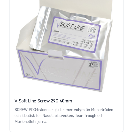
V Soft Line Screw 29G 40mm
SCREW PDO-tråden erbjuder mer volym än Mono-tråden
och idealisk för Nasolabialvecken, Tear Trough och
Marionettelinjerna.
Price