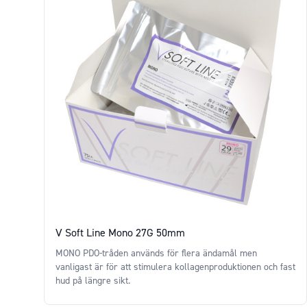
V Soft Line Mono 27G 50mm
MONO PDO-tråden används för flera ändamål men
vanligast är för att stimulera kollagenproduktionen och fast
hud på längre sikt.
Price