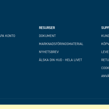
RESURSER
SUPP
APA KONTO
DOKUMENT
KUND
MARKNADSFÖRINGSMATERIAL
KÖPV
NYHETSBREV
LEVE
ÄLSKA DIN HUD - HELA LIVET
RETU
COOK
ANVÄ