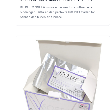
BLUNT CANNULA minskar risken för svullnad eller
blödningar. Detta är den perfekta lyft PDO-tråden för
pannan där huden är tunnare.
Price