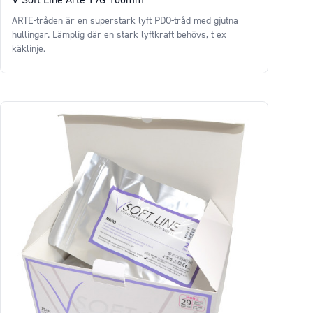
ARTE-tråden är en superstark lyft PDO-tråd med gjutna
hullingar. Lämplig där en stark lyftkraft behövs, t ex
käklinje.
Price