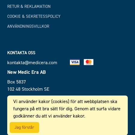
RETUR & REKLAMATION
COOKIE & SEKRETESSPOLICY
ANVÄNDNINGSVILLKOR
KONTAKTA OSS
kontakta@medicera.com
New Medic Era AB
Box 5837
102 48 Stockholm SE
SE 556 610 464 101
Vi använder kakor (cookies) för att webbplatsen ska
fungera på ett bra sätt för dig. Genom att surfa vidare
godkänner du att vi använder kakor.
© 2026 New Medic Era AB. All rights reserved.
Jag förstår