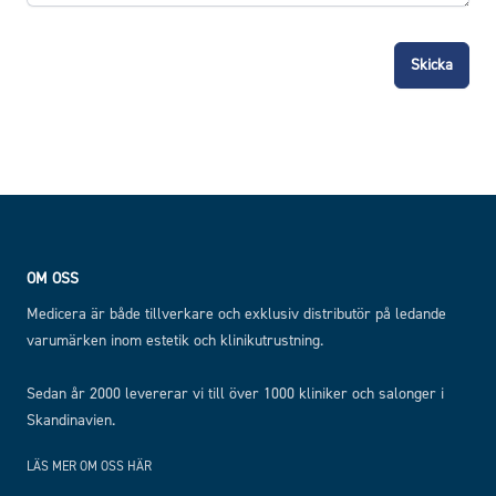
Skicka
Footer
OM OSS
Medicera är både tillverkare och exklusiv distributör på ledande
varumärken inom estetik och klinikutrustning.
Sedan år 2000 levererar vi till över 1000 kliniker och salonger i
Skandinavien.
LÄS MER OM OSS HÄR