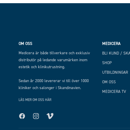
Footer
OM OSS
MEDICERA
Medicera är både tillverkare och exklusiv
BLI KUND / SK
distributör på ledande varumärken inom
SHOP
estetik och klinikutrustning.
UTBILDNINGAR
Sedan år 2000 levererar vi till över 1000
OM OSS
kliniker och salonger i Skandinavien.
MEDICERA TV
LÄS MER OM OSS HÄR
Facebook
Instagram