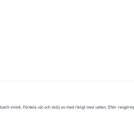
uellt smink. Fördela väl och skölj av med rikligt med vatten. Efter rengörin