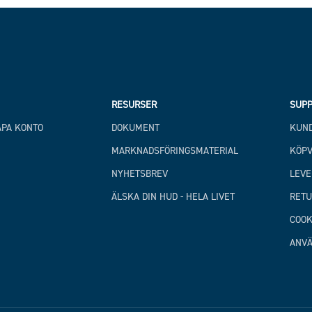
RESURSER
SUPP
APA KONTO
DOKUMENT
KUND
MARKNADSFÖRINGSMATERIAL
KÖPV
NYHETSBREV
LEVE
ÄLSKA DIN HUD - HELA LIVET
RETU
COOK
ANVÄ