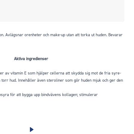
tion. Avlägsnar orenheter och make-up utan att torka ut huden. Bevarar
Aktiva ingredienser
er av vitamin E som hjälper cellerna att skydda sig mot de fria syre-
ch torr hud. Innehåller även steroliner som gör huden mjuk och ger den
yra för att bygga upp bindvävens kollagen; stimulerar