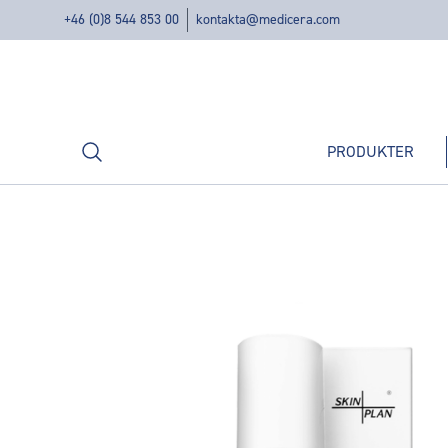
+46 (0)8 544 853 00
kontakta@medicera.com
Sök
PRODUKTER