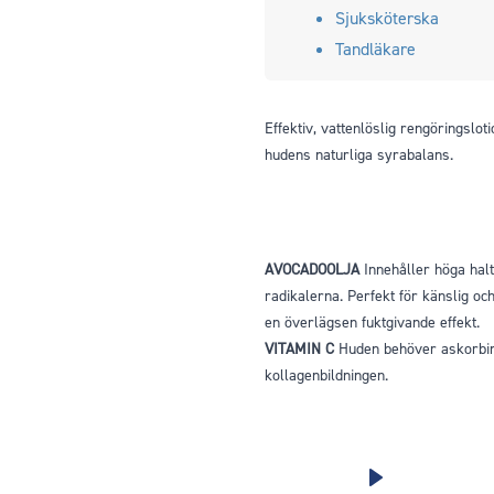
Sjuksköterska
Tandläkare
Effektiv, vattenlöslig rengöringslo
hudens naturliga syrabalans.
AVOCADOOLJA
Innehåller höga halt
radikalerna. Perfekt för känslig o
en överlägsen fuktgivande effekt.
VITAMIN C
Huden behöver askorbins
kollagenbildningen.