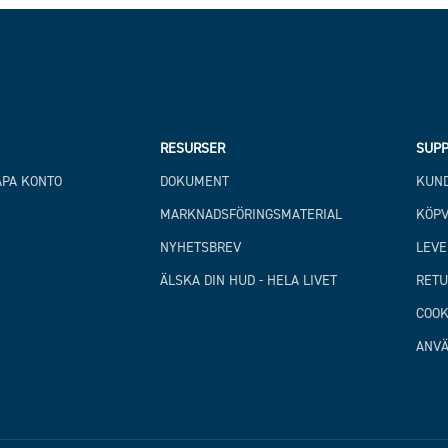
RESURSER
SUPP
APA KONTO
DOKUMENT
KUND
MARKNADSFÖRINGSMATERIAL
KÖPV
NYHETSBREV
LEVE
ÄLSKA DIN HUD - HELA LIVET
RETU
COOK
ANVÄ