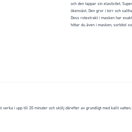
och den tappar sin elasticitet. Sup
ökenväxt. Den gror i torr och saltha
Dess rotextrakt i masken har exakt 
hittar du även i masken, sorbitol 
 verka i upp till 20 minuter och skölj därefter av grundligt med kallt vatten.