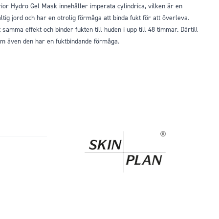
erior Hydro Gel Mask innehåller imperata cylindrica, vilken är en
ltig jord och har en otrolig förmåga att binda fukt för att överleva.
samma effekt och binder fukten till huden i upp till 48 timmar. Därtill
som även den har en fuktbindande förmåga.