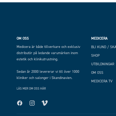
Footer
OM OSS
MEDICERA
Medicera är både tillverkare och exklusiv
BLI KUND / SK
distributör på ledande varumärken inom
SHOP
estetik och klinikutrustning.
UTBILDNINGAR
Sedan år 2000 levererar vi till över 1000
OM OSS
kliniker och salonger i Skandinavien.
MEDICERA TV
LÄS MER OM OSS HÄR
Facebook
Instagram