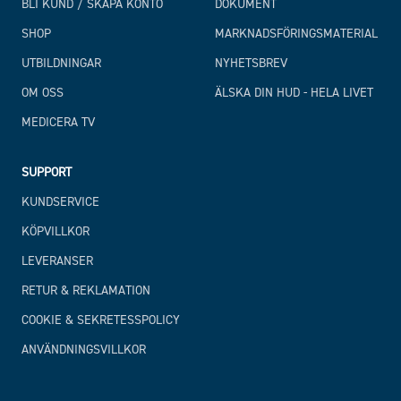
BLI KUND / SKAPA KONTO
DOKUMENT
SHOP
MARKNADSFÖRINGSMATERIAL
UTBILDNINGAR
NYHETSBREV
OM OSS
ÄLSKA DIN HUD - HELA LIVET
MEDICERA TV
SUPPORT
KUNDSERVICE
KÖPVILLKOR
LEVERANSER
RETUR & REKLAMATION
COOKIE & SEKRETESSPOLICY
ANVÄNDNINGSVILLKOR