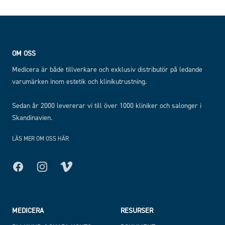
Footer
OM OSS
Medicera är både tillverkare och exklusiv distributör på ledande
varumärken inom estetik och klinikutrustning.
Sedan år 2000 levererar vi till över 1000 kliniker och salonger i
Skandinavien.
LÄS MER OM OSS HÄR
Facebook
Instagram
MEDICERA
RESURSER