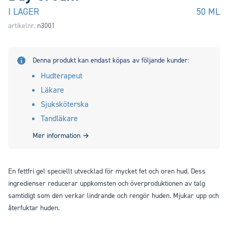
I LAGER
50 ML
artikelnr.
n3001
Denna produkt kan endast köpas av följande kunder:
Hudterapeut
Läkare
Sjuksköterska
Tandläkare
Mer information
→
En fettfri gel speciellt utvecklad för mycket fet och oren hud. Dess
ingredienser reducerar uppkomsten och överproduktionen av talg
samtidigt som den verkar lindrande och rengör huden. Mjukar upp och
återfuktar huden.