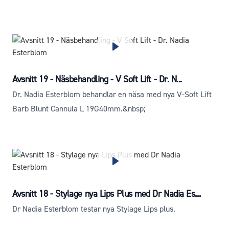
Avsnitt 19 - Näsbehandling - V Soft Lift - Dr. N...
Dr. Nadia Esterblom behandlar en näsa med nya V-Soft Lift
Barb Blunt Cannula L 19G40mm.&nbsp;
Avsnitt 18 - Stylage nya Lips Plus med Dr Nadia Es...
Dr Nadia Esterblom testar nya Stylage Lips plus.