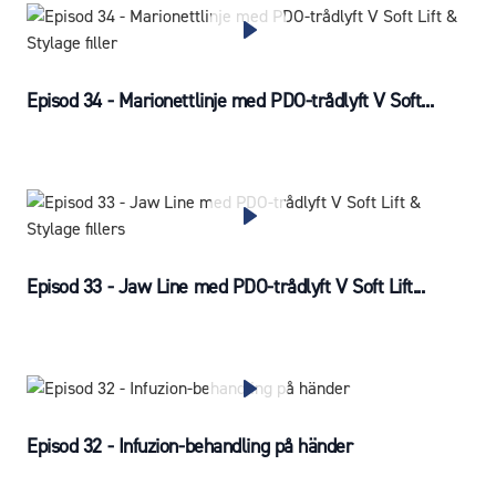
Episod 34 - Marionettlinje med PDO-trådlyft V Soft...
Episod 33 - Jaw Line med PDO-trådlyft V Soft Lift...
Episod 32 - Infuzion-behandling på händer