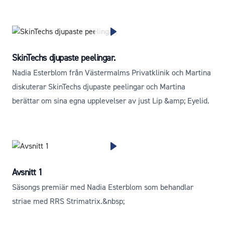
SkinTechs djupaste peelingar.
Nadia Esterblom från Västermalms Privatklinik och Martina
diskuterar SkinTechs djupaste peelingar och Martina
berättar om sina egna upplevelser av just Lip &amp; Eyelid.
Avsnitt 1
Säsongs premiär med Nadia Esterblom som behandlar
striae med RRS Strimatrix.&nbsp;