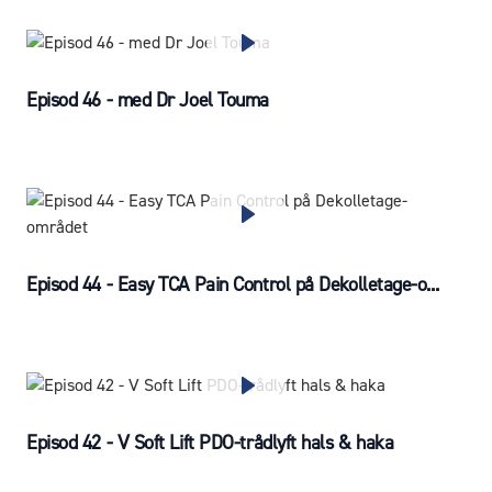
Episod 46 - med Dr Joel Touma
Episod 44 - Easy TCA Pain Control på Dekolletage-o...
Episod 42 - V Soft Lift PDO-trådlyft hals & haka