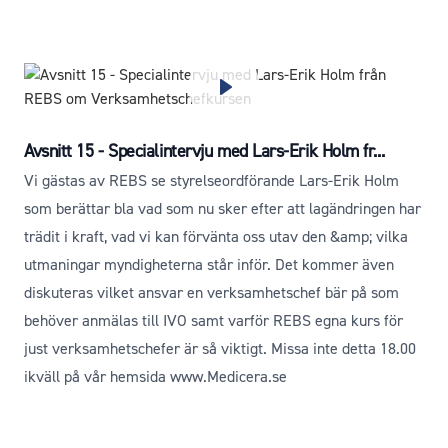
Avsnitt 15 - Specialintervju med Lars-Erik Holm fr...
Vi gästas av REBS se styrelseordförande Lars-Erik Holm
som berättar bla vad som nu sker efter att lagändringen har
trädit i kraft, vad vi kan förvänta oss utav den &amp; vilka
utmaningar myndigheterna står inför. Det kommer även
diskuteras vilket ansvar en verksamhetschef bär på som
behöver anmälas till IVO samt varför REBS egna kurs för
just verksamhetschefer är så viktigt. Missa inte detta 18.00
ikväll på vår hemsida www.Medicera.se