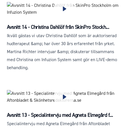
Avsnitt 14 - Christina Dahllöf från SkinPro Stockh...
Ikväll gästas vi utav Christina Dahllöf som är auktoriserad
hudterapeut &amp; har över 30 års erfarenhet från yrket.
Martina Richter intervjuar &amp; diskuterar tillsammans
med Christina om Infuzion System samt gör en LIVE-demo
behandling.
Avsnitt 13 - Specialintervju med Agneta Elmegård f...
Specialintervju med Agneta Elmegård från Aftonbladet