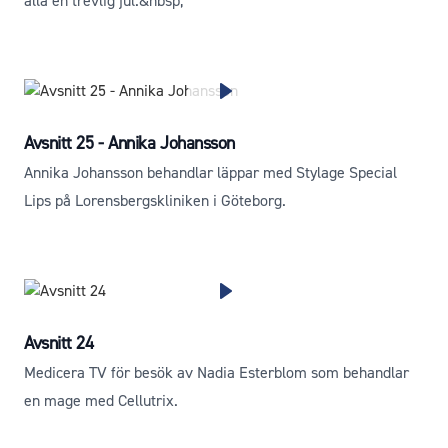
alla en trevlig jul.&nbsp;
Avsnitt 25 - Annika Johansson
Annika Johansson behandlar läppar med Stylage Special
Lips på Lorensbergskliniken i Göteborg.
Avsnitt 24
Medicera TV för besök av Nadia Esterblom som behandlar
en mage med Cellutrix.