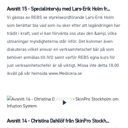
Avsnitt 15 - Specialintervju med Lars-Erik Holm fr...
Vi gästas av REBS se styrelseordförande Lars-Erik Holm
som berättar bla vad som nu sker efter att lagändringen har
trädit i kraft, vad vi kan förvänta oss utav den &amp; vilka
utmaningar myndigheterna står inför. Det kommer även
diskuteras vilket ansvar en verksamhetschef bär på som
behöver anmälas till IVO samt varför REBS egna kurs för
just verksamhetschefer är så viktigt. Missa inte detta 18.00
ikväll på vår hemsida www.Medicera.se
Avsnitt 14 - Christina Dahllöf från SkinPro Stockh...