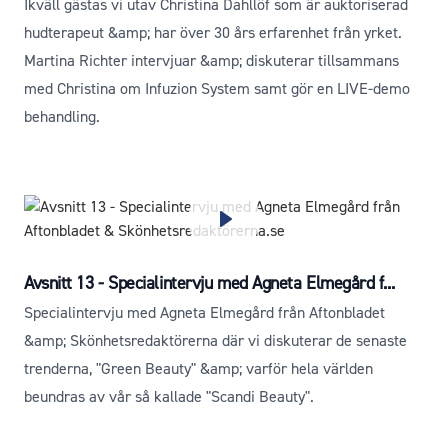
Ikväll gästas vi utav Christina Dahllöf som är auktoriserad
hudterapeut &amp; har över 30 års erfarenhet från yrket.
Martina Richter intervjuar &amp; diskuterar tillsammans
med Christina om Infuzion System samt gör en LIVE-demo
behandling.
Avsnitt 13 - Specialintervju med Agneta Elmegård f...
Specialintervju med Agneta Elmegård från Aftonbladet
&amp; Skönhetsredaktörerna där vi diskuterar de senaste
trenderna, "Green Beauty" &amp; varför hela världen
beundras av vår så kallade "Scandi Beauty".