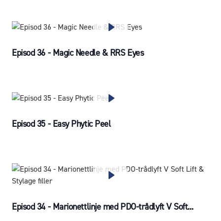
Episod 36 - Magic Needle & RRS Eyes
Episod 35 - Easy Phytic Peel
Episod 34 - Marionettlinje med PDO-trådlyft V Soft...