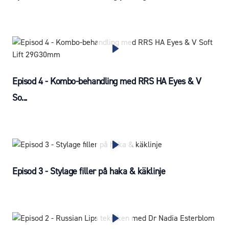
Episod 4 - Kombo-behandling med RRS HA Eyes & V
So...
Episod 3 - Stylage filler på haka & käklinje