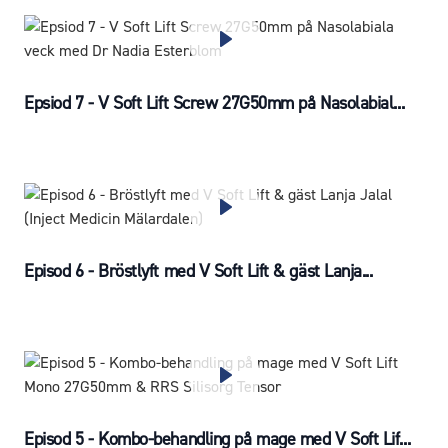
Epsiod 7 - V Soft Lift Screw 27G50mm på Nasolabial...
Episod 6 - Bröstlyft med V Soft Lift & gäst Lanja...
Episod 5 - Kombo-behandling på mage med V Soft Lif...