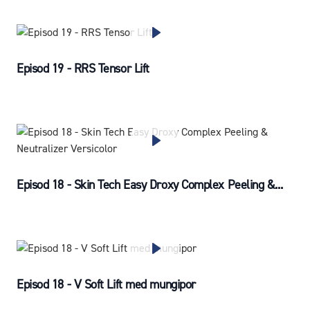
Episod 19 - RRS Tensor Lift
Episod 18 - Skin Tech Easy Droxy Complex Peeling &...
Episod 18 - V Soft Lift med mungipor