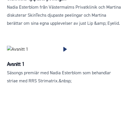
Nadia Esterblom från Västermalms Privatklinik och Martina
diskuterar SkinTechs djupaste peelingar och Martina
berättar om sina egna upplevelser av just Lip &amp; Eyelid.
Avsnitt 1
Säsongs premiär med Nadia Esterblom som behandlar
striae med RRS Strimatrix.&nbsp;