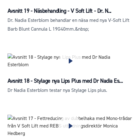
Avsnitt 19 - Näsbehandling - V Soft Lift - Dr. N...
Dr. Nadia Esterblom behandlar en näsa med nya V-Soft Lift
Barb Blunt Cannula L 19G40mm.&nbsp;
Avsnitt 18 - Stylage nya Lips Plus med Dr Nadia Es...
Dr Nadia Esterblom testar nya Stylage Lips plus.