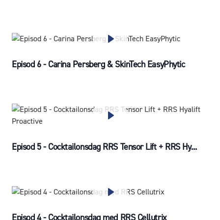
Episod 6 - Carina Persberg & SkinTech EasyPhytic
Episod 5 - Cocktailonsdag RRS Tensor Lift + RRS Hy...
Episod 4 - Cocktailonsdag med RRS Cellutrix