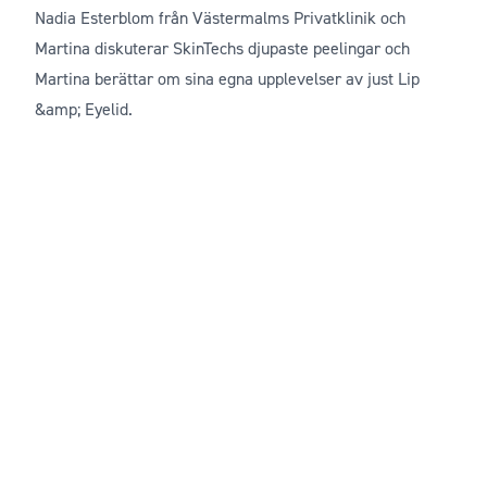
Nadia Esterblom från Västermalms Privatklinik och
Martina diskuterar SkinTechs djupaste peelingar och
Martina berättar om sina egna upplevelser av just Lip
&amp; Eyelid.