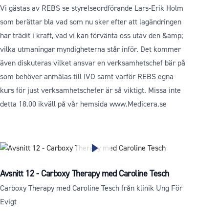
Vi gästas av REBS se styrelseordförande Lars-Erik Holm
som berättar bla vad som nu sker efter att lagändringen
har trädit i kraft, vad vi kan förvänta oss utav den &amp;
vilka utmaningar myndigheterna står inför. Det kommer
även diskuteras vilket ansvar en verksamhetschef bär på
som behöver anmälas till IVO samt varför REBS egna
kurs för just verksamhetschefer är så viktigt. Missa inte
detta 18.00 ikväll på vår hemsida www.Medicera.se
Avsnitt 12 - Carboxy Therapy med Caroline Tesch
Carboxy Therapy med Caroline Tesch från klinik Ung För
Evigt