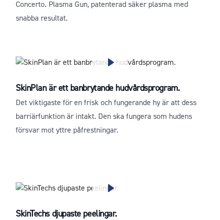
Concerto. Plasma Gun, patenterad säker plasma med
snabba resultat.
SkinPlan är ett banbrytande hudvårdsprogram.
Det viktigaste för en frisk och fungerande hy är att dess
barriärfunktion är intakt. Den ska fungera som hudens
försvar mot yttre påfrestningar.
SkinTechs djupaste peelingar.