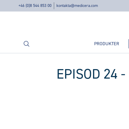
+46 (0)8 544 853 00
kontakta@medicera.com
Sök
PRODUKTER
EPISOD 24 