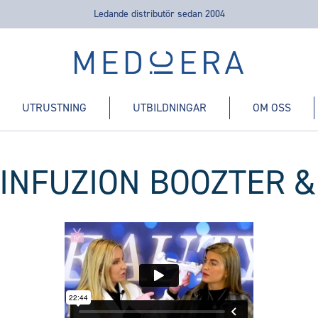
Ledande distributör sedan 2004
Medicera | New Medic Era AB
UTRUSTNING
UTBILDNINGAR
OM OSS
- INFUZION BOOZTER 