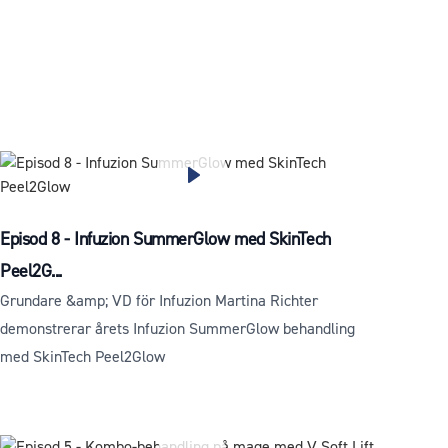
Episod 8 - Infuzion SummerGlow med SkinTech
Peel2G...
Grundare &amp; VD för Infuzion Martina Richter
demonstrerar årets Infuzion SummerGlow behandling
med SkinTech Peel2Glow