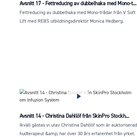
Avsnitt 17 - Fettreducing av dubbelhaka med Mono-t...
Fettreducing av dubbelhaka med Mono-trådar från V Soft
Lift med REBS utbildningsdirektör Monica Hedberg.
Avsnitt 14 - Christina Dahllöf från SkinPro Stockh...
Ikväll gästas vi utav Christina Dahllöf som är auktoriserad
hudterapeut &amp; har över 30 års erfarenhet från yrket.