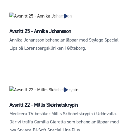
Avsnitt 25 - Annika Johansson
Annika Johansson behandlar läppar med Stylage Special
Lips på Lorensbergskliniken i Göteborg.
Avsnitt 22 - Millis Skönhetskrypin
Medicera TV besöker Millis Skönhetskrypin i Uddevalla.
Där vi träffa Camilla Giaretta som behandlar läppar med
nya Stylage Bi-Soft Special Lips Plus.