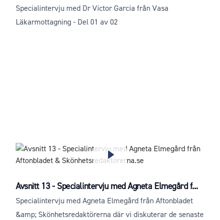
Specialintervju med Dr Victor Garcia från Vasa
Läkarmottagning - Del 01 av 02
Avsnitt 13 - Specialintervju med Agneta Elmegård f...
Specialintervju med Agneta Elmegård från Aftonbladet
&amp; Skönhetsredaktörerna där vi diskuterar de senaste