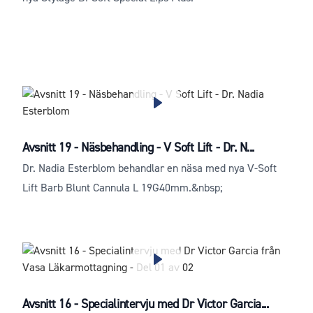
Avsnitt 19 - Näsbehandling - V Soft Lift - Dr. N...
Dr. Nadia Esterblom behandlar en näsa med nya V-Soft
Lift Barb Blunt Cannula L 19G40mm.&nbsp;
Avsnitt 16 - Specialintervju med Dr Victor Garcia...