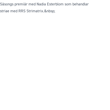
Säsongs premiär med Nadia Esterblom som behandlar
striae med RRS Strimatrix.&nbsp;