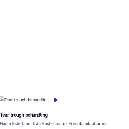
Tear trough-behandling
Nadia Esterblom från Västermalms Privatklinik utför en