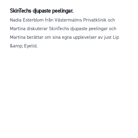
SkinTechs djupaste peelingar.
Nadia Esterblom från Västermalms Privatklinik och
Martina diskuterar SkinTechs djupaste peelingar och
Martina berättar om sina egna upplevelser av just Lip
&amp; Eyelid.