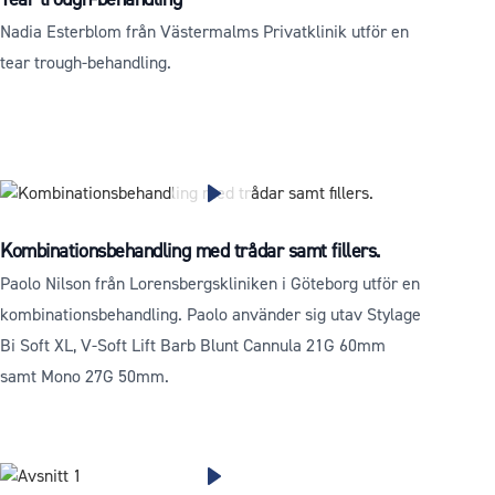
Nadia Esterblom från Västermalms Privatklinik utför en
tear trough-behandling.
Kombinationsbehandling med trådar samt fillers.
Paolo Nilson från Lorensbergskliniken i Göteborg utför en
kombinationsbehandling. Paolo använder sig utav Stylage
Bi Soft XL, V-Soft Lift Barb Blunt Cannula 21G 60mm
samt Mono 27G 50mm.