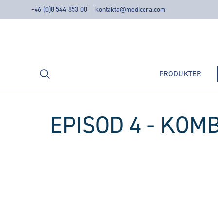
+46 (0)8 544 853 00
kontakta@medicera.com
Sök
PRODUKTER
EPISOD 4 - KOM