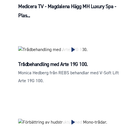
Medicera TV - Magdalena Hägg MH Luxury Spa -
Plas...
Trådbehandling med Arte 19G 100.
Monica Hedberg från REBS behandlar med V-Soft Lift
Arte 19G 100.