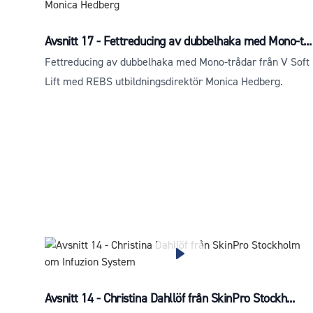
Avsnitt 17 - Fettreducing av dubbelhaka med Mono-t...
Fettreducing av dubbelhaka med Mono-trådar från V Soft
Lift med REBS utbildningsdirektör Monica Hedberg.
Avsnitt 14 - Christina Dahllöf från SkinPro Stockh...