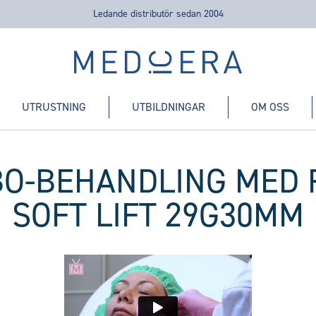
Ledande distributör sedan 2004
Medicera | New Medic Era AB
UTRUSTNING
UTBILDNINGAR
OM OSS
BO-BEHANDLING MED 
SOFT LIFT 29G30MM