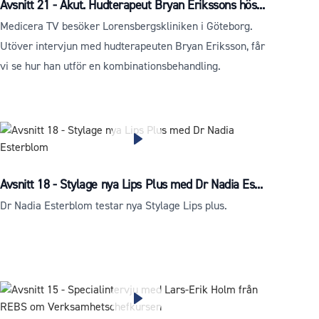
Avsnitt 21 - Akut. Hudterapeut Bryan Erikssons hös...
Medicera TV besöker Lorensbergskliniken i Göteborg.
Utöver intervjun med hudterapeuten Bryan Eriksson, får
vi se hur han utför en kombinationsbehandling.
Avsnitt 18 - Stylage nya Lips Plus med Dr Nadia Es...
Dr Nadia Esterblom testar nya Stylage Lips plus.