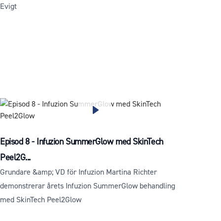
Evigt
Episod 8 - Infuzion SummerGlow med SkinTech
Peel2G...
Grundare &amp; VD för Infuzion Martina Richter
demonstrerar årets Infuzion SummerGlow behandling
med SkinTech Peel2Glow