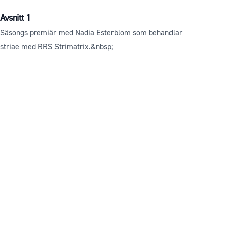
Avsnitt 1
Säsongs premiär med Nadia Esterblom som behandlar
striae med RRS Strimatrix.&nbsp;