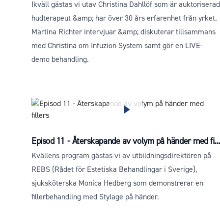
Ikväll gästas vi utav Christina Dahllöf som är auktoriserad
hudterapeut &amp; har över 30 års erfarenhet från yrket.
Martina Richter intervjuar &amp; diskuterar tillsammans
med Christina om Infuzion System samt gör en LIVE-
demo behandling.
Episod 11 - Återskapande av volym på händer med fi...
Kvällens program gästas vi av utbildningsdirektören på
REBS (Rådet för Estetiska Behandlingar i Sverige),
sjuksköterska Monica Hedberg som demonstrerar en
fillerbehandling med Stylage på händer.