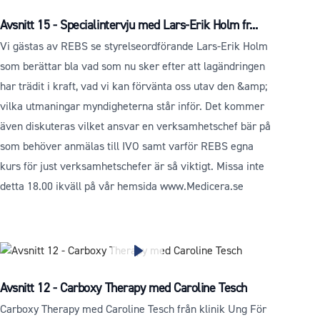
Avsnitt 15 - Specialintervju med Lars-Erik Holm fr...
Vi gästas av REBS se styrelseordförande Lars-Erik Holm
som berättar bla vad som nu sker efter att lagändringen
har trädit i kraft, vad vi kan förvänta oss utav den &amp;
vilka utmaningar myndigheterna står inför. Det kommer
även diskuteras vilket ansvar en verksamhetschef bär på
som behöver anmälas till IVO samt varför REBS egna
kurs för just verksamhetschefer är så viktigt. Missa inte
detta 18.00 ikväll på vår hemsida www.Medicera.se
Avsnitt 12 - Carboxy Therapy med Caroline Tesch
Carboxy Therapy med Caroline Tesch från klinik Ung För