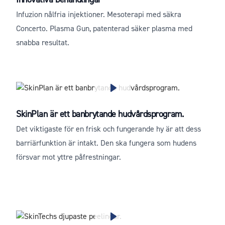
Infuzion nålfria injektioner. Mesoterapi med säkra
Concerto. Plasma Gun, patenterad säker plasma med
snabba resultat.
SkinPlan är ett banbrytande hudvårdsprogram.
Det viktigaste för en frisk och fungerande hy är att dess
barriärfunktion är intakt. Den ska fungera som hudens
försvar mot yttre påfrestningar.