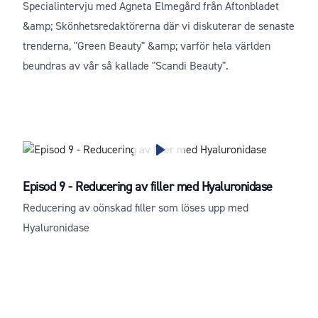
Specialintervju med Agneta Elmegård från Aftonbladet
&amp; Skönhetsredaktörerna där vi diskuterar de senaste
trenderna, "Green Beauty" &amp; varför hela världen
beundras av vår så kallade "Scandi Beauty".
Episod 9 - Reducering av filler med Hyaluronidase
Reducering av oönskad filler som löses upp med
Hyaluronidase