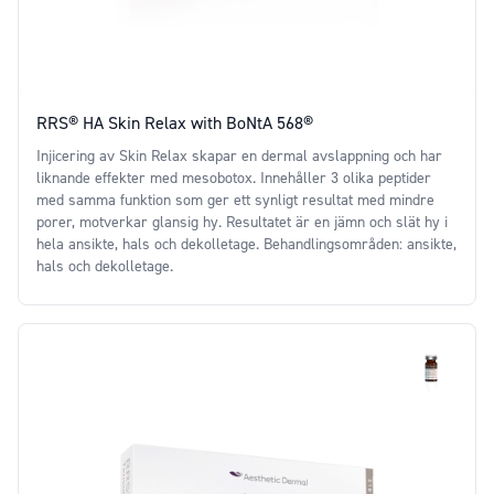
RRS® HA Skin Relax with BoNtA 568®
Injicering av Skin Relax skapar en dermal avslappning och har
liknande effekter med mesobotox. Innehåller 3 olika peptider
med samma funktion som ger ett synligt resultat med mindre
porer, motverkar glansig hy. Resultatet är en jämn och slät hy i
hela ansikte, hals och dekolletage. Behandlingsområden: ansikte,
hals och dekolletage.
Price