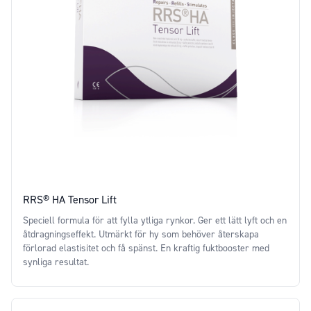
RRS® HA Tensor Lift
Speciell formula för att fylla ytliga rynkor. Ger ett lätt lyft och en
åtdragningseffekt. Utmärkt för hy som behöver återskapa
förlorad elastisitet och få spänst. En kraftig fuktbooster med
synliga resultat.
Price