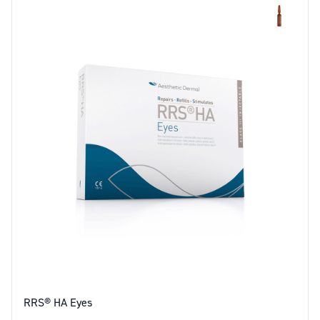
RRS® HA Eyes