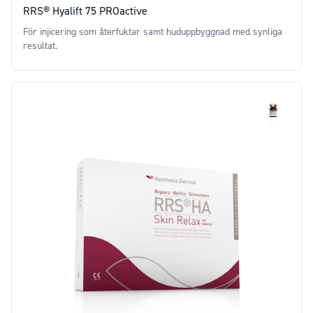
RRS® Hyalift 75 PROactive
För injicering som återfuktar samt huduppbyggnad med synliga
resultat.
Price