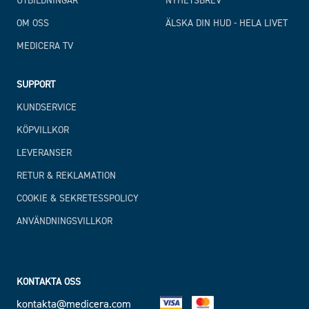
UTBILDNINGAR
NYHETSBREV
OM OSS
ÄLSKA DIN HUD - HELA LIVET
MEDICERA TV
SUPPORT
KUNDSERVICE
KÖPVILLKOR
LEVERANSER
RETUR & REKLAMATION
COOKIE & SEKRETESSPOLICY
ANVÄNDNINGSVILLKOR
KONTAKTA OSS
kontakta@medicera.com