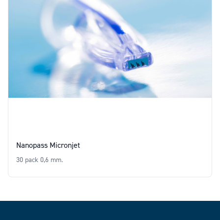
Nanopass Micronjet
30 pack 0,6 mm.
Price
Footer