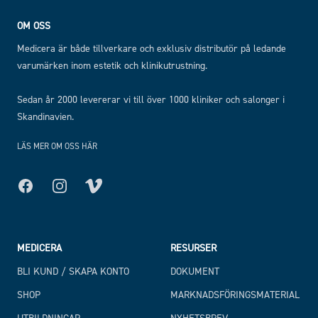
OM OSS
Medicera är både tillverkare och exklusiv distributör på ledande
varumärken inom estetik och klinikutrustning.
Sedan år 2000 levererar vi till över 1000 kliniker och salonger i
Skandinavien.
LÄS MER OM OSS HÄR
Facebook
Instagram
MEDICERA
RESURSER
BLI KUND / SKAPA KONTO
DOKUMENT
SHOP
MARKNADSFÖRINGSMATERIAL