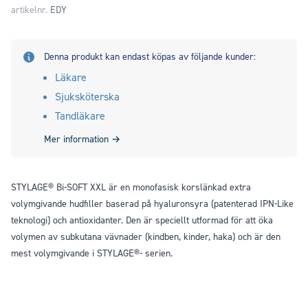
artikelnr.
EDY
Denna produkt kan endast köpas av följande kunder:
Läkare
Sjuksköterska
Tandläkare
Mer information
→
STYLAGE® Bi-SOFT XXL är en monofasisk korslänkad extra
volymgivande hudfiller baserad på hyaluronsyra (patenterad IPN-Like
teknologi) och antioxidanter. Den är speciellt utformad för att öka
volymen av subkutana vävnader (kindben, kinder, haka) och är den
mest volymgivande i STYLAGE®- serien.