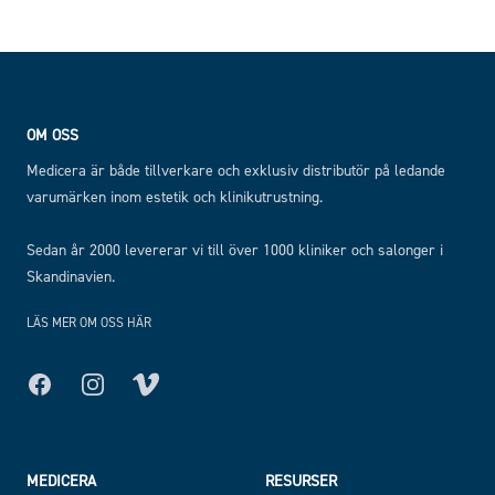
Footer
OM OSS
Medicera är både tillverkare och exklusiv distributör på ledande
varumärken inom estetik och klinikutrustning.
Sedan år 2000 levererar vi till över 1000 kliniker och salonger i
Skandinavien.
LÄS MER OM OSS HÄR
Facebook
Instagram
MEDICERA
RESURSER