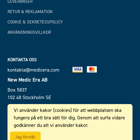
LEVERANSER
RETUR & REKLAMATION
COOKIE & SEKRETESSPOLICY
ANVÄNDNINGSVILLKOR
KONTAKTA OSS
kontakta@medicera.com
New Medic Era AB
Box 5837
102 48 Stockholm SE
SE 556 610 464 101
Vi använder kakor (cookies) för att webbplatsen ska
fungera på ett bra sätt för dig. Genom att surfa vidare
godkänner du att vi använder kakor.
© 2026 New Medic Era AB. All rights reserved.
Jag förstår