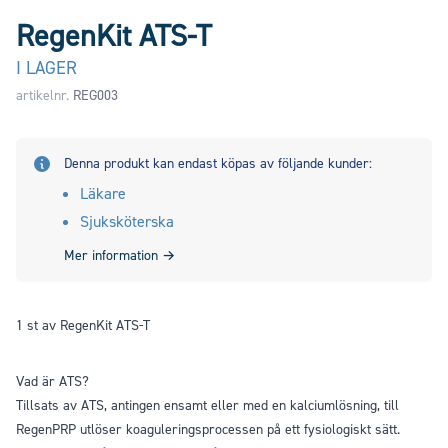
RegenKit ATS-T
I LAGER
artikelnr.
REG003
Denna produkt kan endast köpas av följande kunder:
Läkare
Sjuksköterska
Mer information
→
1 st av RegenKit ATS-T
Vad är ATS?
Tillsats av ATS, antingen ensamt eller med en kalciumlösning, till
RegenPRP utlöser koaguleringsprocessen på ett fysiologiskt sätt.