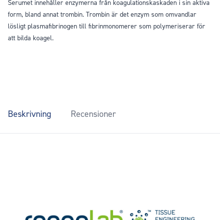
Serumet innehåller enzymerna från koagulationskaskaden i sin aktiva
form, bland annat trombin. Trombin är det enzym som omvandlar
lösligt plasmafibrinogen till fibrinmonomerer som polymeriserar för
att bilda koagel.
Beskrivning
Recensioner