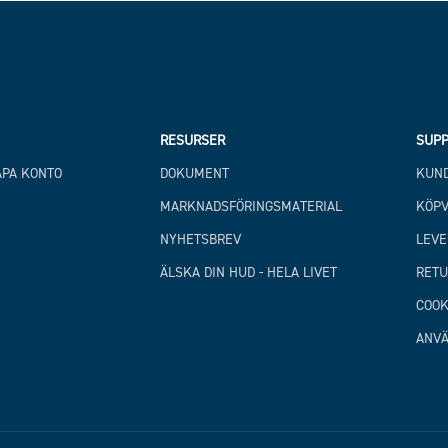
RESURSER
SUPP
APA KONTO
DOKUMENT
KUND
MARKNADSFÖRINGSMATERIAL
KÖPV
NYHETSBREV
LEVE
ÄLSKA DIN HUD - HELA LIVET
RETU
COOK
ANVÄ