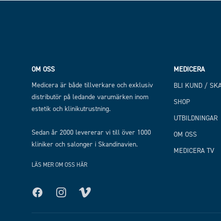
Footer
OM OSS
MEDICERA
Medicera är både tillverkare och exklusiv
BLI KUND / SK
distributör på ledande varumärken inom
SHOP
estetik och klinikutrustning.
UTBILDNINGAR
Sedan år 2000 levererar vi till över 1000
OM OSS
kliniker och salonger i Skandinavien.
MEDICERA TV
LÄS MER OM OSS HÄR
Facebook
Instagram