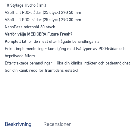
10 Stylage Hydro (1ml)
VSoft Lift PDO-trådar (25 styck) 27G 50 mm
VSoft Lift PDO-trådar (25 styck) 29G 30 mm
NanoPass micronål 30 styck
Varför välja MEDICERA Future Fresh?
Komplett kit för de mest efterfrågade behandlingarna
Enkel implementering – kom igång med två typer av PDO-trådar och
beprövade fillers
Eftertraktade behandlingar – öka din kliniks intäkter och patientnöjdhet
Gör din klinik redo för framtidens estetik!
Beskrivning
Recensioner