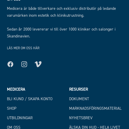
Medicera är både tillverkare och exklusiv distributör på ledande
varumärken inom estetik och klinikutrustning.
Sedan år 2000 levererar vi till över 1000 kliniker och salonger i
Skandinavien.
LÄS MER OM OSS HÄR
Facebook
Instagram
MEDICERA
RESURSER
BLI KUND / SKAPA KONTO
DOKUMENT
SHOP
MARKNADSFÖRINGSMATERIAL
UTBILDNINGAR
NYHETSBREV
OM OSS
ÄLSKA DIN HUD - HELA LIVET