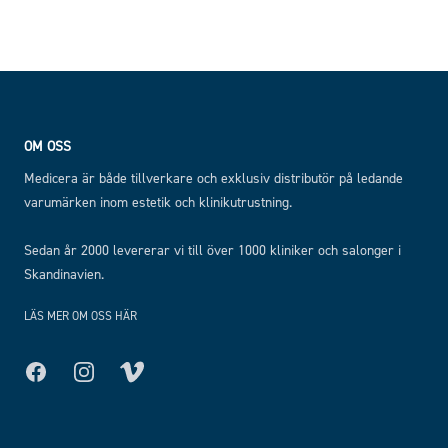
Footer
OM OSS
Medicera är både tillverkare och exklusiv distributör på ledande
varumärken inom estetik och klinikutrustning.
Sedan år 2000 levererar vi till över 1000 kliniker och salonger i
Skandinavien.
LÄS MER OM OSS HÄR
Facebook
Instagram