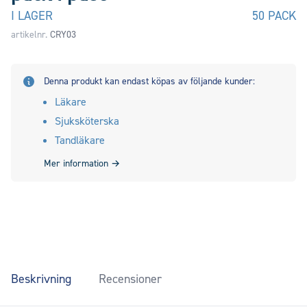
I LAGER
50 PACK
artikelnr.
CRY03
Denna produkt kan endast köpas av följande kunder:
Läkare
Sjuksköterska
Tandläkare
Mer information
→
Beskrivning
Recensioner