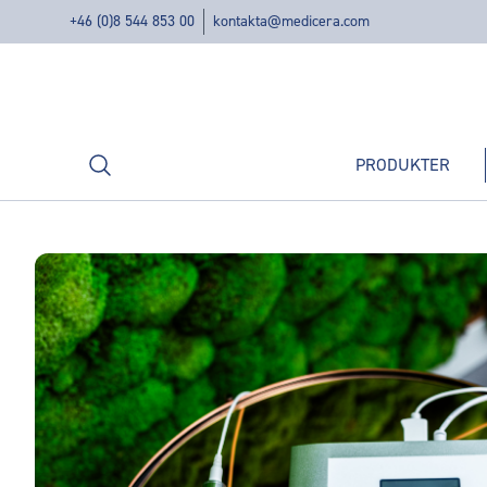
+46 (0)8 544 853 00
kontakta@medicera.com
Sök
PRODUKTER