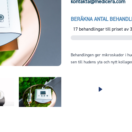
kontakta@medicera.com
BERÄKNA ANTAL BEHANDL
17
behandlingar till priset av
Behandlingen ger mikroskador i hud
sen till hudens yta och nytt kollage