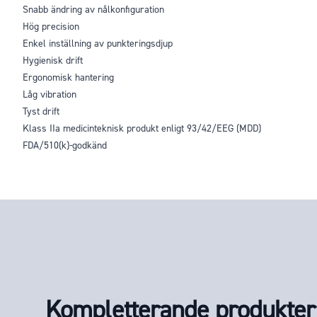
Snabb ändring av nålkonfiguration
Hög precision
Enkel inställning av punkteringsdjup
Hygienisk drift
Ergonomisk hantering
Låg vibration
Tyst drift
Klass IIa medicinteknisk produkt enligt 93/42/EEG (MDD)
FDA/510(k)-godkänd
Kompletterande produkter