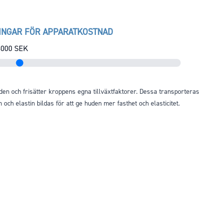
INGAR FÖR APPARATKOSTNAD
3000
SEK
en och frisätter kroppens egna tillväxtfaktorer. Dessa transporteras
n och elastin bildas för att ge huden mer fasthet och elasticitet.