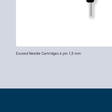
Exceed Needle Cartridges 6 pin 1,5 mm
Footer