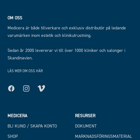
OM OSS
Medicera är både tillverkare och exklusiv distributör på ledande
varumärken inom estetik och klinikutrustning.
Sedan år 2000 levererar vi till över 1000 kliniker och salonger i
Skandinavien.
LÄS MER OM OSS HÄR
Facebook
Instagram
MEDICERA
RESURSER
BLI KUND / SKAPA KONTO
DOKUMENT
SHOP
MARKNADSFÖRINGSMATERIAL