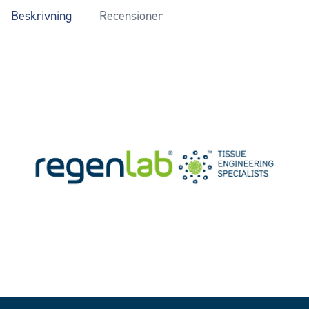
Beskrivning
Recensioner
Footer