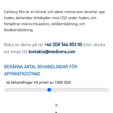
Carboxy Pen är en klinisk och säker metod som stramar upp
huden, behandlar fettdepåer med CO2 under huden, och
förbättrar mikrocirkulation, cellåterställning, och
blodkärlsbildning.
Boka en demo på tel
+46 (0)8 544 853 00
eller skicka
ett email till
kontakta@medicera.com
BERÄKNA ANTAL BEHANDLINGAR FÖR
APPARATKOSTNAD
46
behandlingar till priset av
1500
SEK