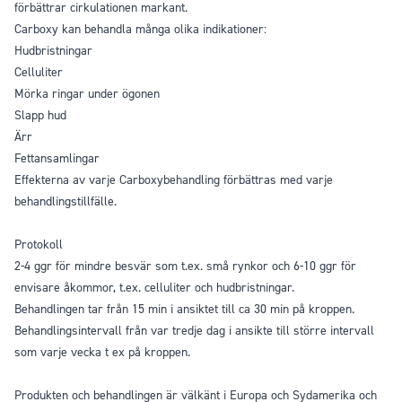
förbättrar cirkulationen markant.
Carboxy kan behandla många olika indikationer:
Hudbristningar
Celluliter
Mörka ringar under ögonen
Slapp hud
Ärr
Fettansamlingar
Effekterna av varje Carboxybehandling förbättras med varje
behandlingstillfälle.
Protokoll
2-4 ggr för mindre besvär som t.ex. små rynkor och 6-10 ggr för
envisare åkommor, t.ex. celluliter och hudbristningar.
Behandlingen tar från 15 min i ansiktet till ca 30 min på kroppen.
Behandlingsintervall från var tredje dag i ansikte till större intervall
som varje vecka t ex på kroppen.
Produkten och behandlingen är välkänt i Europa och Sydamerika och