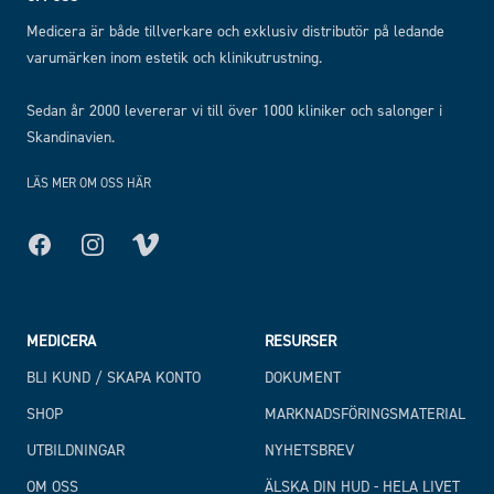
Medicera är både tillverkare och exklusiv distributör på ledande
varumärken inom estetik och klinikutrustning.
Sedan år 2000 levererar vi till över 1000 kliniker och salonger i
Skandinavien.
LÄS MER OM OSS HÄR
Facebook
Instagram
MEDICERA
RESURSER
BLI KUND / SKAPA KONTO
DOKUMENT
SHOP
MARKNADSFÖRINGSMATERIAL
UTBILDNINGAR
NYHETSBREV
OM OSS
ÄLSKA DIN HUD - HELA LIVET