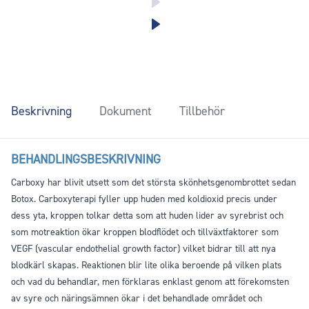
Beskrivning
Dokument
Tillbehör
BEHANDLINGSBESKRIVNING
Carboxy har blivit utsett som det största skönhetsgenombrottet sedan
Botox. Carboxyterapi fyller upp huden med koldioxid precis under
dess yta, kroppen tolkar detta som att huden lider av syrebrist och
som motreaktion ökar kroppen blodflödet och tillväxtfaktorer som
VEGF (vascular endothelial growth factor) vilket bidrar till att nya
blodkärl skapas. Reaktionen blir lite olika beroende på vilken plats
och vad du behandlar, men förklaras enklast genom att förekomsten
av syre och näringsämnen ökar i det behandlade området och