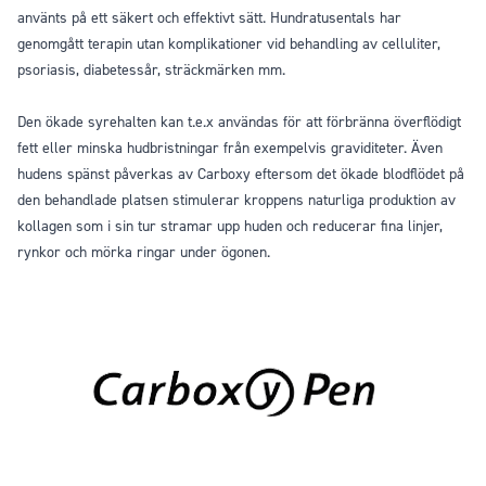
använts på ett säkert och effektivt sätt. Hundratusentals har
genomgått terapin utan komplikationer vid behandling av celluliter,
psoriasis, diabetessår, sträckmärken mm.
Den ökade syrehalten kan t.e.x användas för att förbränna överflödigt
fett eller minska hudbristningar från exempelvis graviditeter. Även
hudens spänst påverkas av Carboxy eftersom det ökade blodflödet på
den behandlade platsen stimulerar kroppens naturliga produktion av
kollagen som i sin tur stramar upp huden och reducerar fina linjer,
rynkor och mörka ringar under ögonen.