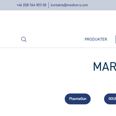
+46 (0)8 544 853 00
kontakta@medicera.com
Sök
PRODUKTER
MAR
PlasmaGun
GOU