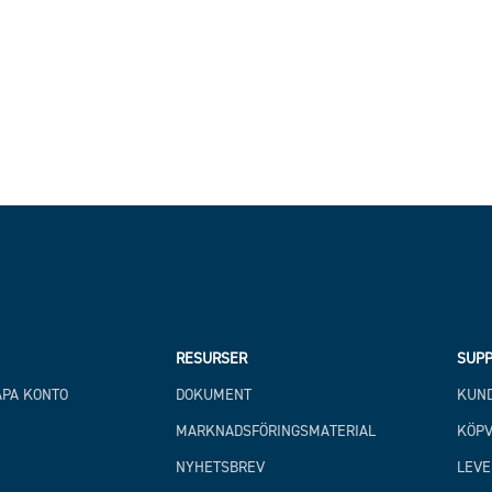
RESURSER
SUPP
APA KONTO
DOKUMENT
KUND
MARKNADSFÖRINGSMATERIAL
KÖPV
NYHETSBREV
LEVE