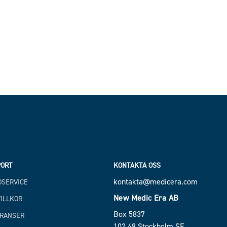
ORT
KONTAKTA OSS
kontakta@medicera.com
SERVICE
New Medic Era AB
ILLKOR
Box 5837
RANSER
102 48 Stockholm SE