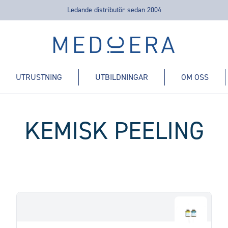
Ledande distributör sedan 2004
Medicera | New Medic Era AB
UTRUSTNING
UTBILDNINGAR
OM OSS
KEMISK PEELING