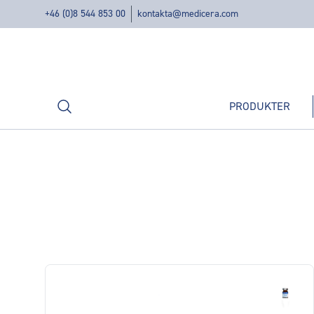
+46 (0)8 544 853 00
kontakta@medicera.com
Sök
PRODUKTER
Produkter