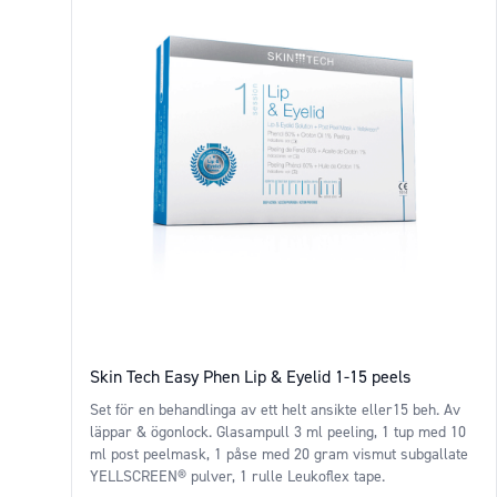
Skin Tech Easy Phen Lip & Eyelid 1-15 peels
Set för en behandlinga av ett helt ansikte eller15 beh. Av
läppar & ögonlock. Glasampull 3 ml peeling, 1 tup med 10
ml post peelmask, 1 påse med 20 gram vismut subgallate
YELLSCREEN® pulver, 1 rulle Leukoflex tape.