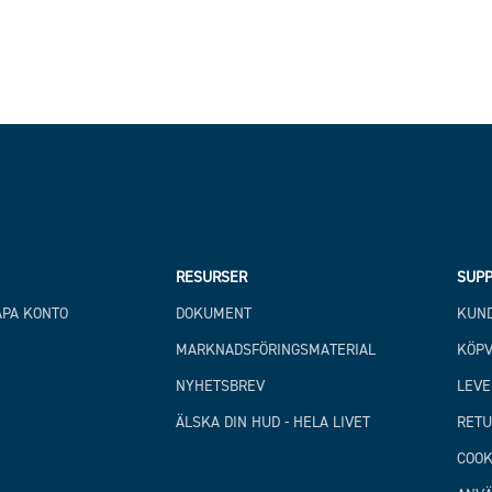
RESURSER
SUPP
APA KONTO
DOKUMENT
KUND
MARKNADSFÖRINGSMATERIAL
KÖPV
NYHETSBREV
LEVE
ÄLSKA DIN HUD - HELA LIVET
RETU
COOK