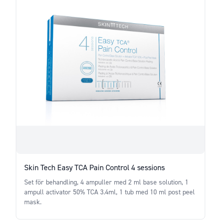
Skin Tech Easy TCA Pain Control 4 sessions
Set för behandling, 4 ampuller med 2 ml base solution, 1
ampull activator 50% TCA 3.4ml, 1 tub med 10 ml post peel
mask.
Price