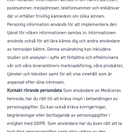
postnummer, mejladresser, telefonnummer och enkätsvar
där vi erhåller frivillig kännedom om olika ämnen.
Personlig information används för att implementera den
tjänst för vilken informationen samlas in. Informationen
används också för att lära känna dig och andra användare
av hemsidan bättre. Denna användning kan inkludera
studier och analyser i syfte att förbättra och effektivisera
vår och våra leverantörers marknadsföring, våra produkter,
tjänster och tekniker samt för att visa innehåll som är
anpassat efter dina intressen.
Kontakt rörande persondata
Som användare av Mediceras
hemsida, har du rätt till att kräva insyn i behandlingen av
personuppgifter. Du kan också kräva korrigeringar,
begränsningar eller borttagande av personuppgifter i
enlighet med GDPR. Som användare har du även rätt att ta
bort dina personuppgifter samt göra utdrag av den