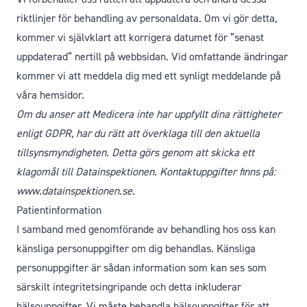
riktlinjer för behandling av personaldata. Om vi gör detta,
kommer vi självklart att korrigera datumet för ”senast
uppdaterad” nertill på webbsidan. Vid omfattande ändringar
kommer vi att meddela dig med ett synligt meddelande på
våra hemsidor.
Om du anser att Medicera inte har uppfyllt dina rättigheter
enligt GDPR, har du rätt att överklaga till den aktuella
tillsynsmyndigheten. Detta görs genom att skicka ett
klagomål till Datainspektionen. Kontaktuppgifter finns på:
www.datainspektionen.se
.
Patientinformation
I samband med genomförande av behandling hos oss kan
känsliga personuppgifter om dig behandlas. Känsliga
personuppgifter är sådan information som kan ses som
särskilt integritetsingripande och detta inkluderar
hälsouppgifter. Vi måste behandla hälsouppgifter för att