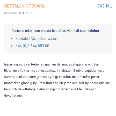
BESTÄLLNINGSVARA
6X3 ML
artikelnr.
MD-00021
Denna produkt kan endast beställas via
mail
eller
telefon
:
kontakta@medicera.com
+46 (0)8 544 853 00
Injicering av Skin Relax skapar en dermal avslappning och har
liknande effekter med mesobotox. Innehåller 3 olika peptider med
samma funktion som ger ett synligt resultat med mindre porer,
motverkar glansig hy. Resultatet är en jämn och slät hy i hela ansikte,
hals och dekolletage. Behandlingsområden: ansikte, hals och
dekolletage.