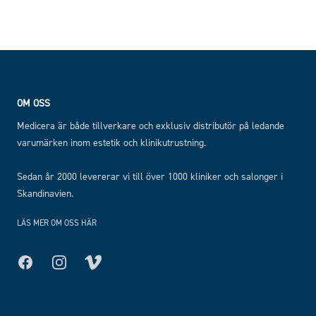
Footer
OM OSS
Medicera är både tillverkare och exklusiv distributör på ledande
varumärken inom estetik och klinikutrustning.
Sedan år 2000 levererar vi till över 1000 kliniker och salonger i
Skandinavien.
LÄS MER OM OSS HÄR
Facebook
Instagram