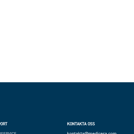
ORT
KONTAKTA OSS
kontakta@medicera.com
SERVICE