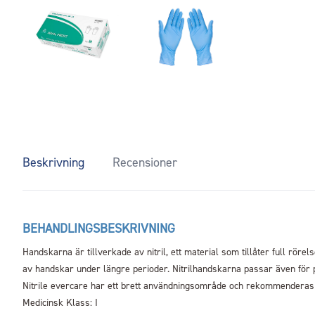
Beskrivning
Recensioner
BEHANDLINGSBESKRIVNING
Handskarna är tillverkade av nitril, ett material som tillåter full röre
av handskar under längre perioder. Nitrilhandskarna passar även för p
Nitrile evercare har ett brett användningsområde och rekommenderas 
Medicinsk Klass: I