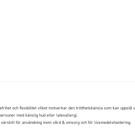
lsefrihet och flexibilitet vilket motverkar den trötthetskänsla som kan uppstå
ersoner med känslig hud eller latexallergi.
särskilt för användning inom vård & omsorg och för livsmedelshantering.