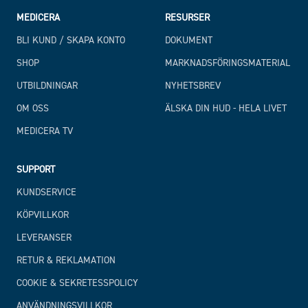
MEDICERA
RESURSER
BLI KUND / SKAPA KONTO
DOKUMENT
SHOP
MARKNADSFÖRINGSMATERIAL
UTBILDNINGAR
NYHETSBREV
OM OSS
ÄLSKA DIN HUD - HELA LIVET
MEDICERA TV
SUPPORT
KUNDSERVICE
KÖPVILLKOR
LEVERANSER
RETUR & REKLAMATION
COOKIE & SEKRETESSPOLICY
ANVÄNDNINGSVILLKOR