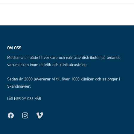
Footer
OM OSS
Medicera är både tillverkare och exklusiv distributör på ledande
varumärken inom estetik och klinikutrustning.
Sedan år 2000 levererar vi till över 1000 kliniker och salonger i
Skandinavien.
LÄS MER OM OSS HÄR
Facebook
Instagram